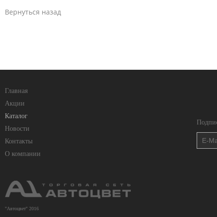
Вернуться назад
Главная
Акции
Каталог
Подпис
Новости
Контакты
О компании
"Автоцвет" 2016