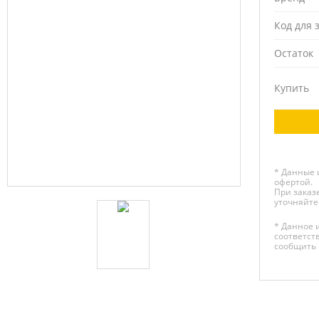
Код для 
Остаток
Купить
* Данные 
офертой.
При заказе
уточняйте
* Данное 
соответст
сообщить 