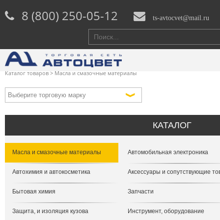
8 (800) 250-05-12
ts-avtocvet@mail.ru
Каталог товаров
>
Масла и смазочные материалы
КАТАЛОГ
Масла и смазочные материалы
Автомобильная электроника
Автохимия и автокосметика
Аксессуары и сопутствующие т
Бытовая химия
Запчасти
Защита, и изоляция кузова
Инструмент, оборудование