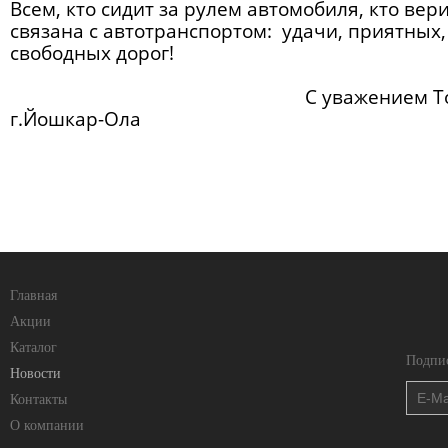
Всем, кто сидит за рулем автомобиля, кто вери
связана с автотранспортом: удачи, приятных,
свободных дорог!
С уважением Торговая Се
г.Йошкар-Ола
Главная
Акции
Каталог
Подпис
Новости
Контакты
О компании