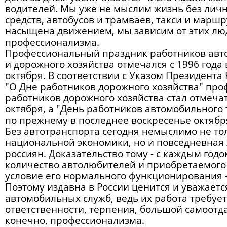
водителей. Мы уже не мыслим жизнь без лич
средств, автобусов и трамваев, такси и маршр
насыщена движением, мы зависим от этих люд
профессионализма.
Профессиональный праздник работников авт
и дорожного хозяйства отмечался с 1996 года
октября. В соответствии с Указом Президента 
"О Дне работников дорожного хозяйства" пр
работников дорожного хозяйства стал отмечат
октября, а "День работников автомобильного
по прежнему в последнее воскресенье октябр
Без автотранспорта сегодня немыслимо не т
национальной экономики, но и повседневная
россиян. Доказательство тому - с каждым го
количество автолюбителей и приобретаемого
условие его нормального функционирования -
Поэтому издавна в России ценится и уважаетс
автомобильных служб, ведь их работа требуе
ответственности, терпения, большой самоотда
конечно, профессионализма.