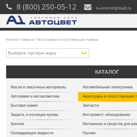
8 (800) 250-05-12
ts-avtocvet@mail.ru
Каталог товаров
>
Аксессуары и сопутствующие товары
КАТАЛОГ
Масла и смазочные материалы
Автомобильная электроника
Автохимия и автокосметика
Аксессуары и сопутствующие 
Бытовая химия
Запчасти
Защита, и изоляция кузова
Инструмент, оборудование
Крепеж
Материалы и средства для ре
Охлаждающие жидкости
Прочие