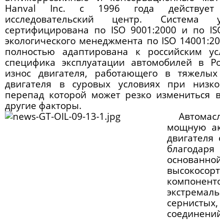
Hanval Inc. с 1996 года действует 
исследовательский центр. Система у
сертифицирована по ISO 9001:2000 и по ISO
экологического менеджмента по ISO 14001:2
полностью адаптирована к российским ус
специфика эксплуатации автомобилей в Ро
износ двигателя, работающего в тяжелых 
двигателя в суровых условиях при низко
перепад которой может резко измениться в
другие факторы.
Автомас
мощную ак
двигателя 
благодар
основан
высоко
компонен
экстремал
сернистых
соединени