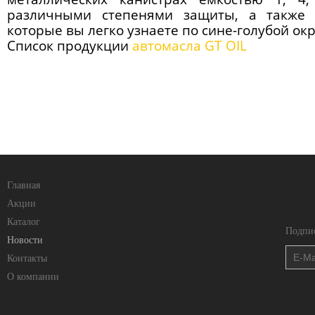
различными степенями защиты, а также в
которые вы легко узнаете по сине-голубой окр
Список продукции
автомасла GT OIL
Главная
Акции
Каталог
Подпис
Новости
Контакты
О компании