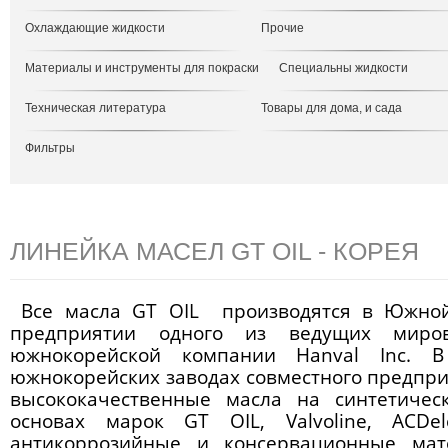
Охлаждающие жидкости
Прочие
Материалы и инструменты для покраски
Специальны жидкости
Техническая литература
Товары для дома, и сада
Фильтры
ЛИНЕЙКА МАСЕЛ GT OIL - КОРЕЯ
Все
масла GT OIL
производятся в Южной
предприятии одного из ведущих миро
южнокорейской компании Hanval Inc. 
южнокорейских заводах совместного предпри
высококачественные масла на синтетичес
основах марок GT OIL, Valvoline, ACDe
антикоррозийные и консервационные мате