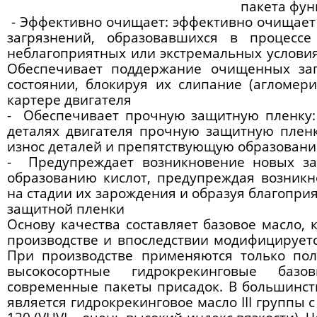
пакета фу
-
Эффективно очищает
: эффективно очищает
загрязнений, образовавшихся в процессе
неблагоприятных или экстремальных услови
Обеспечивает поддержание очищенных заг
состоянии, блокируя их слипание (агломер
картере двигателя
- Обеспечивает прочную защитную пленку
деталях двигателя прочную защитную плен
износ деталей и препятствующую образовани
-
Предупреждает возникновение новых за
образованию кислот, предупреждая возник
на стадии их зарождения и образуя благопри
защитной пленки
Основу качества составляет базовое масло, 
производстве и впоследствии модифицирует
При производстве применяются только пол
высокосортные гидрокрекинговые ба
современные пакеты присадок. В большинс
является гидрокрекинговое масло III группы 