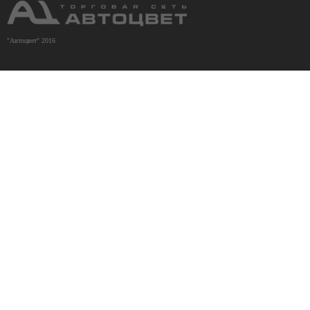
"Автоцвет" 2016