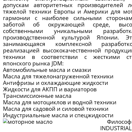
допускам авторитетных производителей л
тяжелой техники Европы и Америки для мо
гармонии с наиболее сильными сторона
заботой об окружающей среде, высок
собственными уникальными разрабо
производственной культурой Японии. Э
занимающаяся комплексной разработк
реализацией высококачественной продукци
техники в соответствии с жесткими ст
японского рынка JDM:
Автомобильные масла
и смазки
Масла для тяжелонагруженной техники
Антифризы и охлаждающие жидкости
Жидкости для АКПП и вариаторов
Трансмиссионные масла
Масла для мотоциклов и водной техники
Масла для садовой и силовой техники
Индустриальные масла и спецжидкости
Философи
INDUSTRIA