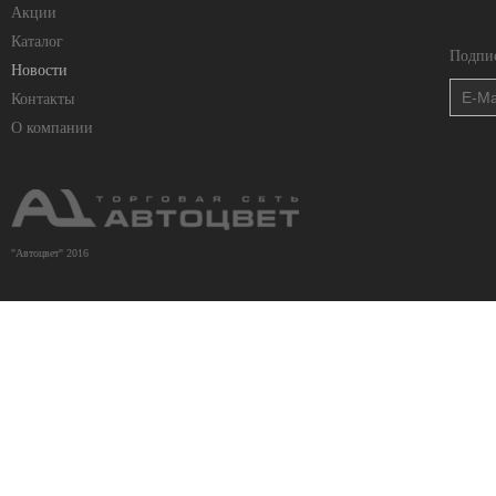
Акции
Каталог
Подпис
Новости
Контакты
О компании
"Автоцвет" 2016