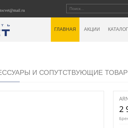
vtocvet@mail.ru
ГЛАВНАЯ
АКЦИИ
КАТАЛО
ЕССУАРЫ И СОПУТСТВУЮЩИЕ ТОВА
AR
2 
Бре