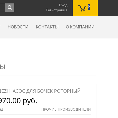
Вход
0
Регистрация
Г
НОВОСТИ
КОНТАКТЫ
О КОМПАНИИ
РЫ
NEZI НАСОС ДЛЯ БОЧЕК РОТОРНЫЙ
970.00 руб.
нд
ПРОЧИЕ ПРОИЗВОДИТЕЛИ