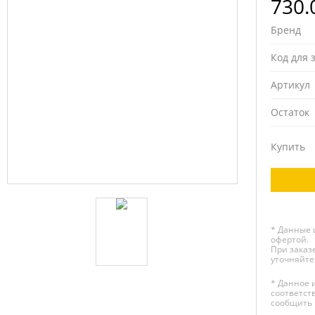
730.
Бренд
Код для 
Артикул
Остаток
Купить
* Данные 
офертой.
При заказе
уточняйте
* Данное 
соответст
сообщить 