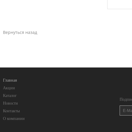
Вернуться назад
Главная
Акции
Каталог
Подпис
Новости
Контакты
О компании