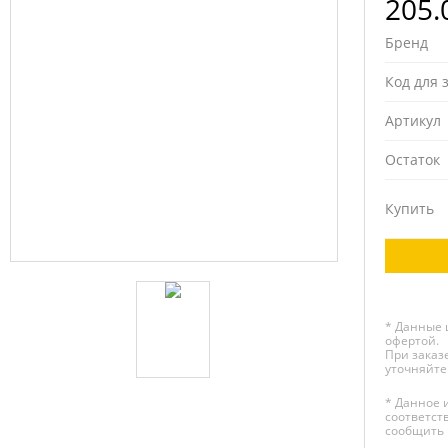
205.
Бренд
Код для 
Артикул
Остаток
Купить
* Данные 
офертой.
При заказе
уточняйте
* Данное 
соответст
сообщить 