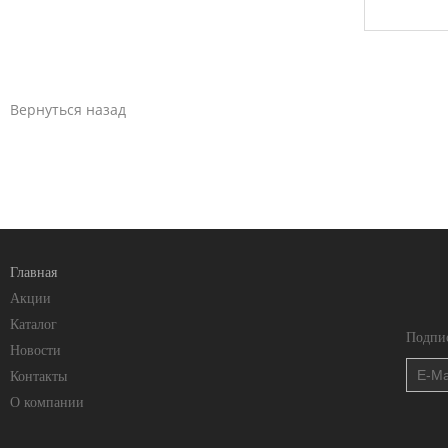
Вернуться назад
Главная
Акции
Каталог
Подпис
Новости
Контакты
О компании