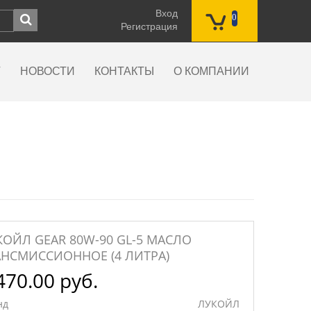
Вход
0
Регистрация
Г
НОВОСТИ
КОНТАКТЫ
О КОМПАНИИ
КОЙЛ GEAR 80W-90 GL-5 МАСЛО
АНСМИССИОННОЕ (4 ЛИТРА)
470.00 руб.
нд
ЛУКОЙЛ