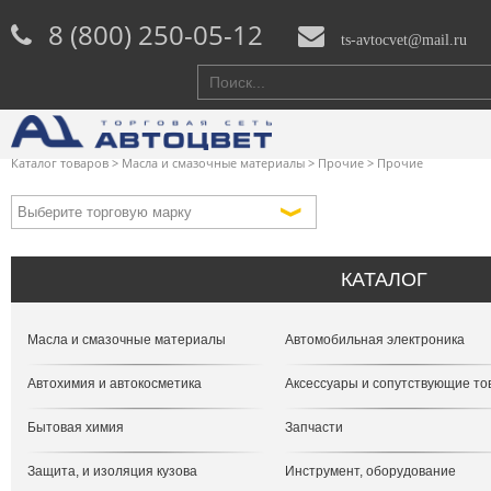
8 (800) 250-05-12
ts-avtocvet@mail.ru
Каталог товаров
>
Масла и смазочные материалы
>
Прочие
>
Прочие
КАТАЛОГ
Масла и смазочные материалы
Автомобильная электроника
Автохимия и автокосметика
Аксессуары и сопутствующие т
Бытовая химия
Запчасти
Защита, и изоляция кузова
Инструмент, оборудование