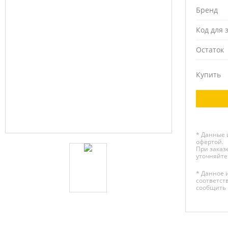
Бренд
Код для 
Остаток
Купить
* Данные 
офертой.
При заказе
уточняйте
* Данное 
соответст
сообщить 