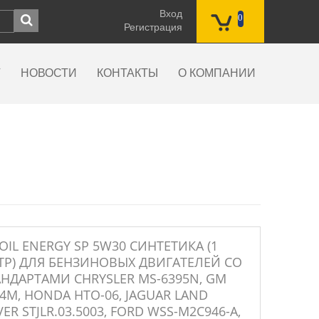
Вход
0
Регистрация
Г
НОВОСТИ
КОНТАКТЫ
О КОМПАНИИ
OIL ENERGY SP 5W30 СИНТЕТИКА (1
ТР) ДЛЯ БЕНЗИНОВЫХ ДВИГАТЕЛЕЙ СО
АНДАРТАМИ CHRYSLER MS-6395N, GM
4M, HONDA HTO-06, JAGUAR LAND
ER STJLR.03.5003, FORD WSS-M2C946-A,