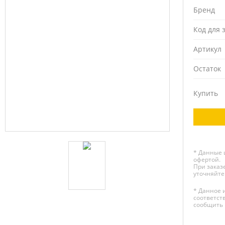
Бренд
Код для 
Артикул
Остаток
Купить
* Данные 
офертой.
При заказе
уточняйте
* Данное 
соответст
сообщить 