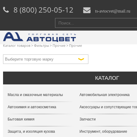
8 (800) 250-05-12
ts-avtocvet@mail.ru
Каталог товаров
>
Фильтры
>
Прочие
>
Прочие
КАТАЛОГ
Масла и смазочные материалы
Автомобильная электроника
Автохимия и автокосметика
Аксессуары и сопутствующие т
Бытовая химия
Запчасти
Защита, и изоляция кузова
Инструмент, оборудование