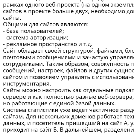
рамках одного веб-проекта (на одном экземпл
сайтов в проекте больше двух, необходимо д
сайты.
Общими для сайтов являются:
- база пользователей;
- система авторизации;
- рекламное пространство и т.д.
Сайт обладает своей структурой, файлами, бл
почтовыми сообщениями и зачастую управля
сотрудниками. Таким образом, совокупность п
сообщений, настроек, файлов и других сущно
сайтом и позволяем управлять с использован
инструментария.
Сайты можно настроить как отдельные подкат
сервере и как полностью разные веб-сервера
но работающие с единой базой данных.
Система статистики уже ведет частичное раз
сайтам. Для нескольких доменов работает те
данных, и посетитель пришедший на сайт А, у
приходит на сайт Б. В дальнейшем, разделен